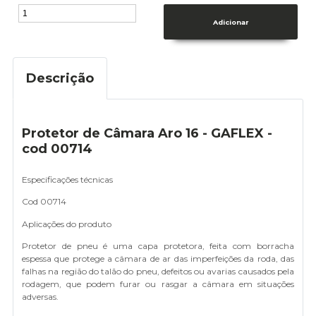
Descrição
Protetor de Câmara Aro 16 - GAFLEX -
cod 00714
Especificações técnicas
Cod 00714
Aplicações do produto
Protetor de pneu é uma capa protetora, feita com borracha
espessa que protege a câmara de ar das imperfeições da roda, das
falhas na região do talão do pneu, defeitos ou avarias causados pela
rodagem, que podem furar ou rasgar a câmara em situações
adversas.