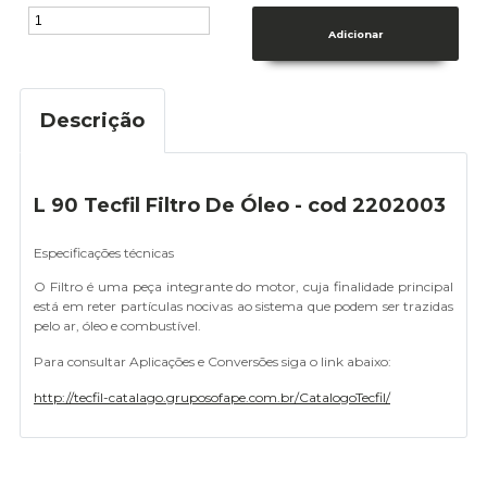
Descrição
L 90 Tecfil Filtro De Óleo - cod 2202003
Especificações técnicas
O Filtro é uma peça integrante do motor, cuja finalidade principal
está em reter partículas nocivas ao sistema que podem ser trazidas
pelo ar, óleo e combustível.
Para consultar Aplicações e Conversões siga o link abaixo:
http://tecfil-catalago.gruposofape.com.br/CatalogoTecfil/