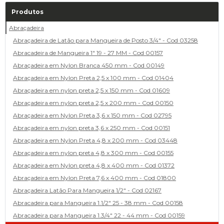
Produtos
Abraçadeira
Abraçadeira de Latão para Mangueira de Posto 3/4" - Cod 03258
Abracadeira de Mangueira 1" 19 - 27 MM - Cod 00157
Abraçadeira em Nylon Branca 450 mm - Cod 00149
Abraçadeira em Nylon Preta 2,5 x 100 mm - Cod 01404
Abraçadeira em nylon preta 2,5 x 150 mm - Cod 01609
Abraçadeira em nylon preta 2,5 x 200 mm - Cod 00150
Abraçadeira em Nylon Preta 3,6 x 150 mm - Cod 02795
Abraçadeira em nylon preta 3,6 x 250 mm - Cod 00151
Abraçadeira em Nylon Preta 4,8 x 200 mm - Cod 03448
Abraçadeira em nylon preta 4,8 x 300 mm - Cod 00155
Abraçadeira em Nylon preta 4,8 x 400 mm - Cod 01372
Abraçadeira em Nylon Preta 7,6 x 400 mm - Cod 01800
Abraçadeira Latão Para Mangueira 1/2" - Cod 02167
Abracadeira para Mangueira 1.1/2" 25 - 38 mm - Cod 00158
Abracadeira para Mangueira 1.3/4" 22 - 44 mm - Cod 00159