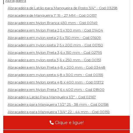
Abraçadeira
Abraçadeira de Latão para Mangueira de Posto 3/4" - Cod 03258
Abracadeira de Mangueira 1" 19 - 27 MM - Cod 00157
Abraçadeira em Nylon Branca 450 mm - Cod 00149
Abraçadeira em Nylon Preta 2,5 x 100 mm - Cod 01404
Abraçadeira em nylon preta 2,5 x 150 mm - Cod 01609
Abraçadeira em nylon preta 2,5 x 200 mm - Cod 00150
Abraçadeira em Nylon Preta 3,6 x 150 mm - Cod 02795
Abraçadeira em nylon preta 3,6 x 250 mm - Cod 00151
Abraçadeira em Nylon Preta 4,8 x 200 mm - Cod 03448
Abraçadeira em nylon preta 4,8 x 300 mm - Cod 00155
Abraçadeira em Nylon preta 4,8 x 400 mm - Cod 01372
Abraçadeira em Nylon Preta 7,6 x 400 mm - Cod 01800
Abraçadeira Latão Para Mangueira 1/2" - Cod 02167
Abracadeira para Mangueira 1.1/2" 25 - 38 mm - Cod 00158
Abracadeira para Mangueira 1.3/4" 22 - 44 mm - Cod 00159
Abracadeira para Mangueira 1/2' 14 - 22 - Cod 02585
Clique e ligue!
Abracadeira para Mangueira 1/4" 9 - 13 mm - Cod 00160