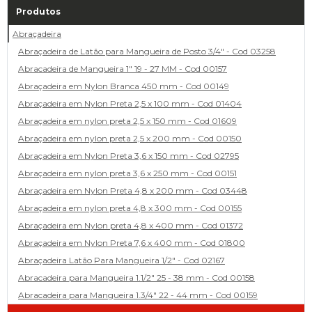
Produtos
Abraçadeira
Abraçadeira de Latão para Mangueira de Posto 3/4" - Cod 03258
Abracadeira de Mangueira 1" 19 - 27 MM - Cod 00157
Abraçadeira em Nylon Branca 450 mm - Cod 00149
Abraçadeira em Nylon Preta 2,5 x 100 mm - Cod 01404
Abraçadeira em nylon preta 2,5 x 150 mm - Cod 01609
Abraçadeira em nylon preta 2,5 x 200 mm - Cod 00150
Abraçadeira em Nylon Preta 3,6 x 150 mm - Cod 02795
Abraçadeira em nylon preta 3,6 x 250 mm - Cod 00151
Abraçadeira em Nylon Preta 4,8 x 200 mm - Cod 03448
Abraçadeira em nylon preta 4,8 x 300 mm - Cod 00155
Abraçadeira em Nylon preta 4,8 x 400 mm - Cod 01372
Abraçadeira em Nylon Preta 7,6 x 400 mm - Cod 01800
Abraçadeira Latão Para Mangueira 1/2" - Cod 02167
Abracadeira para Mangueira 1.1/2" 25 - 38 mm - Cod 00158
Abracadeira para Mangueira 1.3/4" 22 - 44 mm - Cod 00159