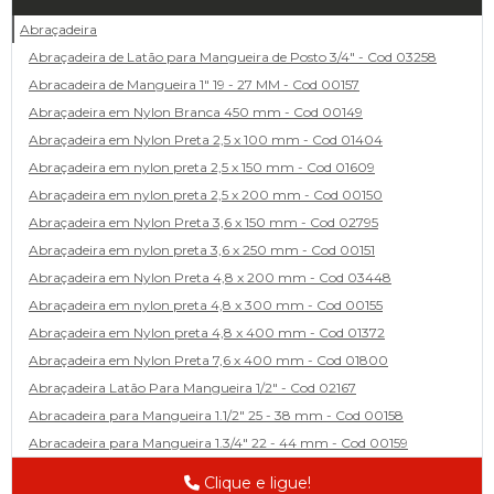
Abraçadeira
Abraçadeira de Latão para Mangueira de Posto 3/4" - Cod 03258
Abracadeira de Mangueira 1" 19 - 27 MM - Cod 00157
Abraçadeira em Nylon Branca 450 mm - Cod 00149
Abraçadeira em Nylon Preta 2,5 x 100 mm - Cod 01404
Abraçadeira em nylon preta 2,5 x 150 mm - Cod 01609
Abraçadeira em nylon preta 2,5 x 200 mm - Cod 00150
Abraçadeira em Nylon Preta 3,6 x 150 mm - Cod 02795
Abraçadeira em nylon preta 3,6 x 250 mm - Cod 00151
Abraçadeira em Nylon Preta 4,8 x 200 mm - Cod 03448
Abraçadeira em nylon preta 4,8 x 300 mm - Cod 00155
Abraçadeira em Nylon preta 4,8 x 400 mm - Cod 01372
Abraçadeira em Nylon Preta 7,6 x 400 mm - Cod 01800
Abraçadeira Latão Para Mangueira 1/2" - Cod 02167
Abracadeira para Mangueira 1.1/2" 25 - 38 mm - Cod 00158
Abracadeira para Mangueira 1.3/4" 22 - 44 mm - Cod 00159
Abracadeira para Mangueira 1/2' 14 - 22 - Cod 02585
Clique e ligue!