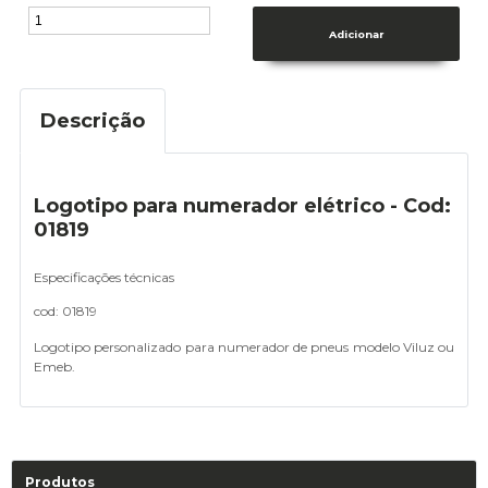
Descrição
Logotipo para numerador elétrico - Cod:
01819
Especificações técnicas
cod: 01819
Logotipo personalizado para numerador de pneus modelo Viluz ou
Emeb.
Produtos