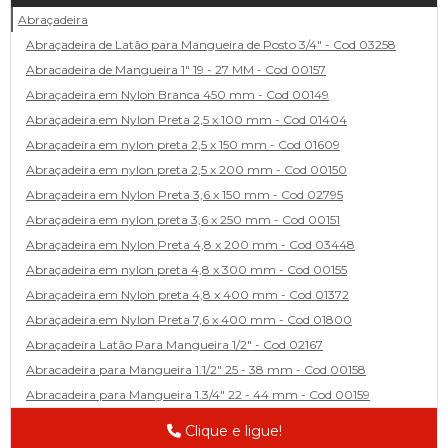
Abraçadeira
Abraçadeira de Latão para Mangueira de Posto 3/4" - Cod 03258
Abracadeira de Mangueira 1" 19 - 27 MM - Cod 00157
Abraçadeira em Nylon Branca 450 mm - Cod 00149
Abraçadeira em Nylon Preta 2,5 x 100 mm - Cod 01404
Abraçadeira em nylon preta 2,5 x 150 mm - Cod 01609
Abraçadeira em nylon preta 2,5 x 200 mm - Cod 00150
Abraçadeira em Nylon Preta 3,6 x 150 mm - Cod 02795
Abraçadeira em nylon preta 3,6 x 250 mm - Cod 00151
Abraçadeira em Nylon Preta 4,8 x 200 mm - Cod 03448
Abraçadeira em nylon preta 4,8 x 300 mm - Cod 00155
Abraçadeira em Nylon preta 4,8 x 400 mm - Cod 01372
Abraçadeira em Nylon Preta 7,6 x 400 mm - Cod 01800
Abraçadeira Latão Para Mangueira 1/2" - Cod 02167
Abracadeira para Mangueira 1.1/2" 25 - 38 mm - Cod 00158
Abracadeira para Mangueira 1.3/4" 22 - 44 mm - Cod 00159
Abracadeira para Mangueira 1/2' 14 - 22 - Cod 02585
Clique e ligue!
Abracadeira para Mangueira 1/4" 9 - 13 mm - Cod 00160