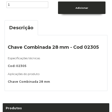
Descrição
Chave Combinada 28 mm - Cod 02305
Especificações técnicas
Cod: 02305
Aplicações do produto
Chave Combinada 28 mm
Produtos