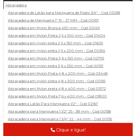
Abraçadeira
Abraçadeira de Latão para Mangueira de Posto 3/4" - Cod 03258
Abracadeira de Mangueira 1" 19 - 27 MM - Cod 00157
Abraçadeira em Nylon Branca 450 mm - Cod 00149
Abraçadeira em Nylon Preta 2,5 x 100 mm - Cod 01404
Abraçadeira em nylon preta 2,5 x 150 mm - Cod 01609
Abraçadeira em nylon preta 2,5 x 200 mm - Cod 00150
Abraçadeira em Nylon Preta 3,6 x 150 mm - Cod 02795
Abraçadeira em nylon preta 3,6 x 250 mm - Cod 00151
Abraçadeira em Nylon Preta 4,8 x 200 mm - Cod 03448
Abraçadeira em nylon preta 4,8 x 300 mm - Cod 00155
Abraçadeira em Nylon preta 4,8 x 400 mm - Cod 01372
Abraçadeira em Nylon Preta 7,6 x 400 mm - Cod 01800
Abraçadeira Latão Para Mangueira 1/2" - Cod 02167
Abracadeira para Mangueira 1.1/2" 25 - 38 mm - Cod 00158
Abracadeira para Mangueira 1.3/4" 22 - 44 mm - Cod 00159
Abracadeira para Mangueira 1/2' 14 - 22 - Cod 02585
Clique e ligue!
Abracadeira para Mangueira 1/4" 9 - 13 mm - Cod 00160