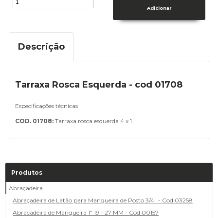
Descrição
Tarraxa Rosca Esquerda - cod 01708
Especificações técnicas
COD. 01708:
Tarraxa rosca esquerda 4 x 1
Produtos
Abraçadeira
Abraçadeira de Latão para Mangueira de Posto 3/4" - Cod 03258
Abracadeira de Mangueira 1" 19 - 27 MM - Cod 00157