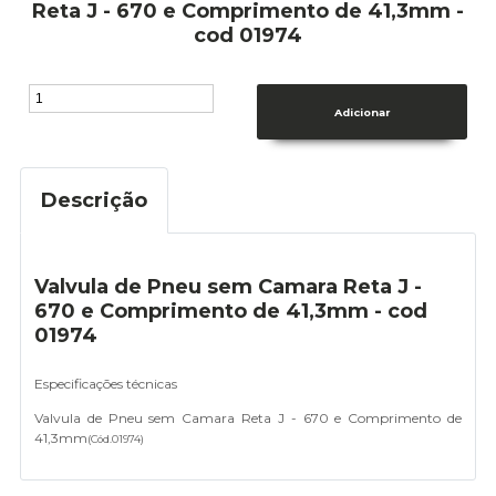
Reta J - 670 e Comprimento de 41,3mm -
cod 01974
Descrição
Valvula de Pneu sem Camara Reta J -
670 e Comprimento de 41,3mm - cod
01974
Especificações técnicas
Valvula de Pneu sem Camara Reta J - 670 e Comprimento de
41,3mm
(Cód.
01974
)