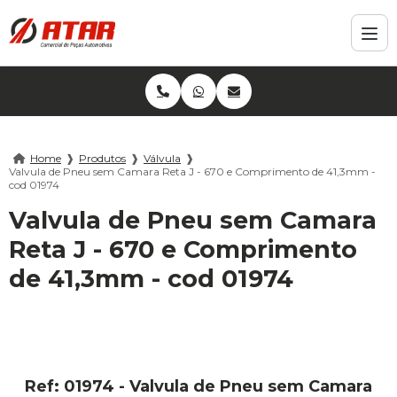
Home
❱
Produtos
❱
Válvula
❱
Valvula de Pneu sem Camara Reta J - 670 e Comprimento de 41,3mm -
cod 01974
Valvula de Pneu sem Camara
Reta J - 670 e Comprimento
de 41,3mm - cod 01974
Ref: 01974 - Valvula de Pneu sem Camara