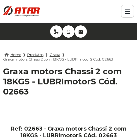
Home
❱
Produtos
❱
Graxa
❱
Graxa motors Chassi 2 com 18KGS - LUBRImotorS Cód. 02663
Graxa motors Chassi 2 com
18KGS - LUBRImotorS Cód.
02663
Ref: 02663 - Graxa motors Chassi 2 com
18KGS - LUBRImotorS Cód. 02663