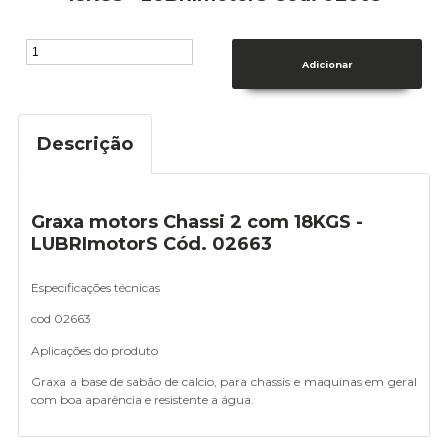
Descrição
Graxa motors Chassi 2 com 18KGS -
LUBRImotorS Cód. 02663
Especificações técnicas
cod 02663
Aplicações do produto
Graxa a base de sabão de calcio, para chassis e maquinas em geral
com boa aparência e resistente a água.