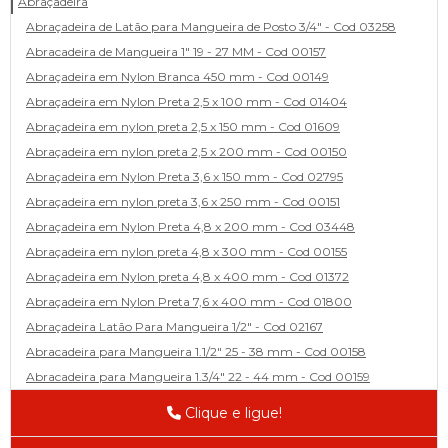
Abraçadeira
Abraçadeira de Latão para Mangueira de Posto 3/4" - Cod 03258
Abracadeira de Mangueira 1" 19 - 27 MM - Cod 00157
Abraçadeira em Nylon Branca 450 mm - Cod 00149
Abraçadeira em Nylon Preta 2,5 x 100 mm - Cod 01404
Abraçadeira em nylon preta 2,5 x 150 mm - Cod 01609
Abraçadeira em nylon preta 2,5 x 200 mm - Cod 00150
Abraçadeira em Nylon Preta 3,6 x 150 mm - Cod 02795
Abraçadeira em nylon preta 3,6 x 250 mm - Cod 00151
Abraçadeira em Nylon Preta 4,8 x 200 mm - Cod 03448
Abraçadeira em nylon preta 4,8 x 300 mm - Cod 00155
Abraçadeira em Nylon preta 4,8 x 400 mm - Cod 01372
Abraçadeira em Nylon Preta 7,6 x 400 mm - Cod 01800
Abraçadeira Latão Para Mangueira 1/2" - Cod 02167
Abracadeira para Mangueira 1.1/2" 25 - 38 mm - Cod 00158
Abracadeira para Mangueira 1.3/4" 22 - 44 mm - Cod 00159
Abracadeira para Mangueira 1/2' 14 - 22 - Cod 02585
Clique e ligue!
Abracadeira para Mangueira 1/4" 9 - 13 mm - Cod 00160