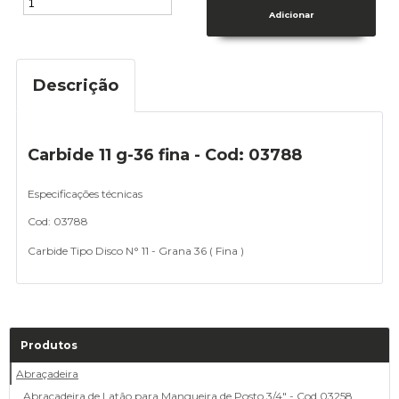
Descrição
Carbide 11 g-36 fina - Cod: 03788
Especificações técnicas
Cod: 03788
Carbide Tipo Disco N° 11 - Grana 36 ( Fina )
Produtos
Abraçadeira
Abraçadeira de Latão para Mangueira de Posto 3/4" - Cod 03258