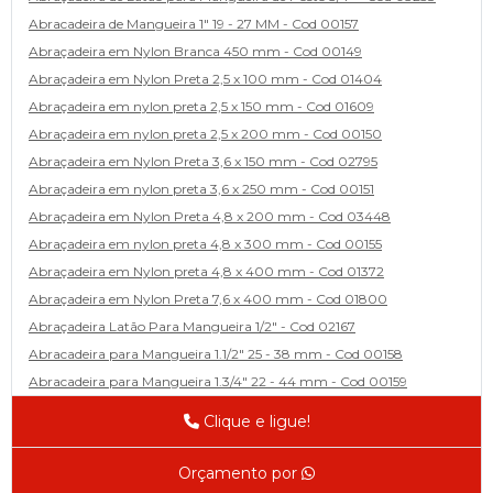
Abracadeira de Mangueira 1" 19 - 27 MM - Cod 00157
Abraçadeira em Nylon Branca 450 mm - Cod 00149
Abraçadeira em Nylon Preta 2,5 x 100 mm - Cod 01404
Abraçadeira em nylon preta 2,5 x 150 mm - Cod 01609
Abraçadeira em nylon preta 2,5 x 200 mm - Cod 00150
Abraçadeira em Nylon Preta 3,6 x 150 mm - Cod 02795
Abraçadeira em nylon preta 3,6 x 250 mm - Cod 00151
Abraçadeira em Nylon Preta 4,8 x 200 mm - Cod 03448
Abraçadeira em nylon preta 4,8 x 300 mm - Cod 00155
Abraçadeira em Nylon preta 4,8 x 400 mm - Cod 01372
Abraçadeira em Nylon Preta 7,6 x 400 mm - Cod 01800
Abraçadeira Latão Para Mangueira 1/2" - Cod 02167
Abracadeira para Mangueira 1.1/2" 25 - 38 mm - Cod 00158
Abracadeira para Mangueira 1.3/4" 22 - 44 mm - Cod 00159
Abracadeira para Mangueira 1/2' 14 - 22 - Cod 02585
Clique e ligue!
Abracadeira para Mangueira 1/4" 9 - 13 mm - Cod 00160
Abracadeira para Mangueira 2" 44 - 57 - Cod 02471
Orçamento por
Abraçadeira para mangueira 22 - 32 - Cod 02587