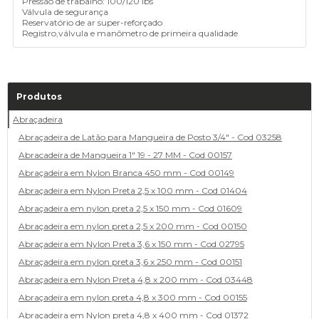
Pressão de trabalho: 100/120 lbs
Válvula de segurança
Reservatório de ar super-reforçado
Registro,válvula e manômetro de primeira qualidade
Produtos
Abraçadeira
Abraçadeira de Latão para Mangueira de Posto 3/4" - Cod 03258
Abracadeira de Mangueira 1" 19 - 27 MM - Cod 00157
Abraçadeira em Nylon Branca 450 mm - Cod 00149
Abraçadeira em Nylon Preta 2,5 x 100 mm - Cod 01404
Abraçadeira em nylon preta 2,5 x 150 mm - Cod 01609
Abraçadeira em nylon preta 2,5 x 200 mm - Cod 00150
Abraçadeira em Nylon Preta 3,6 x 150 mm - Cod 02795
Abraçadeira em nylon preta 3,6 x 250 mm - Cod 00151
Abraçadeira em Nylon Preta 4,8 x 200 mm - Cod 03448
Abraçadeira em nylon preta 4,8 x 300 mm - Cod 00155
Abraçadeira em Nylon preta 4,8 x 400 mm - Cod 01372