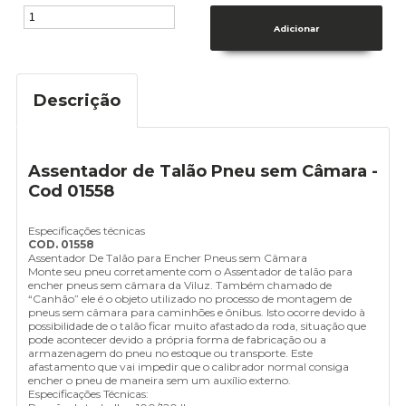
Descrição
Assentador de Talão Pneu sem Câmara -
Cod 01558
Especificações técnicas
COD. 01558
Assentador De Talão para Encher Pneus sem Câmara
Monte seu pneu corretamente com o Assentador de talão para
encher pneus sem câmara da Viluz. Também chamado de
“Canhão” ele é o objeto utilizado no processo de montagem de
pneus sem câmara para caminhões e ônibus. Isto ocorre devido à
possibilidade de o talão ficar muito afastado da roda, situação que
pode acontecer devido a própria forma de fabricação ou a
armazenagem do pneu no estoque ou transporte. Este
afastamento que vai impedir que o calibrador normal consiga
encher o pneu de maneira sem um auxílio externo.
Especificações Técnicas: