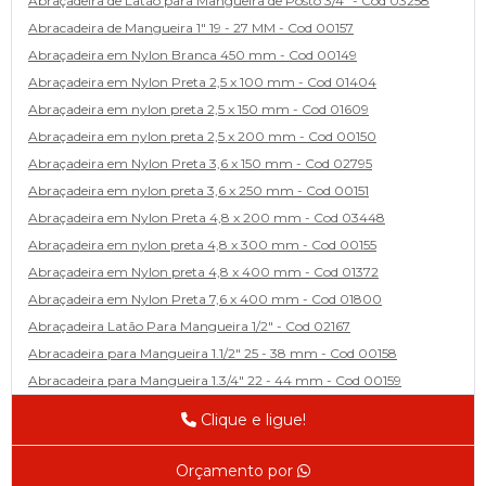
Abraçadeira de Latão para Mangueira de Posto 3/4" - Cod 03258
Abracadeira de Mangueira 1" 19 - 27 MM - Cod 00157
Abraçadeira em Nylon Branca 450 mm - Cod 00149
Abraçadeira em Nylon Preta 2,5 x 100 mm - Cod 01404
Abraçadeira em nylon preta 2,5 x 150 mm - Cod 01609
Abraçadeira em nylon preta 2,5 x 200 mm - Cod 00150
Abraçadeira em Nylon Preta 3,6 x 150 mm - Cod 02795
Abraçadeira em nylon preta 3,6 x 250 mm - Cod 00151
Abraçadeira em Nylon Preta 4,8 x 200 mm - Cod 03448
Abraçadeira em nylon preta 4,8 x 300 mm - Cod 00155
Abraçadeira em Nylon preta 4,8 x 400 mm - Cod 01372
Abraçadeira em Nylon Preta 7,6 x 400 mm - Cod 01800
Abraçadeira Latão Para Mangueira 1/2" - Cod 02167
Abracadeira para Mangueira 1.1/2" 25 - 38 mm - Cod 00158
Abracadeira para Mangueira 1.3/4" 22 - 44 mm - Cod 00159
Abracadeira para Mangueira 1/2' 14 - 22 - Cod 02585
Clique e ligue!
Abracadeira para Mangueira 1/4" 9 - 13 mm - Cod 00160
Abracadeira para Mangueira 2" 44 - 57 - Cod 02471
Orçamento por