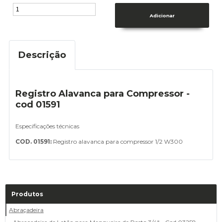
Descrição
Registro Alavanca para Compressor -
cod 01591
Especificações técnicas
COD. 01591:
Registro alavanca para compressor 1/2 W300
Produtos
Abraçadeira