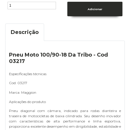
Descrição
Pneu Moto 100/90-18 Da Tribo - Cod
03217
Especificações técnicas
Cod: 03217
Marca: Maggion
Aplicações do produto
Pneu diagonal com câmara, indicado para rodas dianteira e
traseira de motocicletas de baixa cilindrada. Seu desenho inovador
com características de alta performance e linha esportiva,
proporciona excelente desempenho em dirigibilidade, estabilidade e