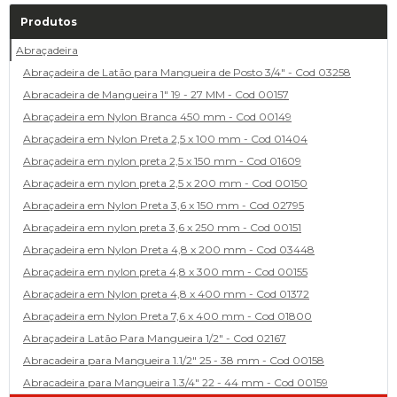
Produtos
Abraçadeira
Abraçadeira de Latão para Mangueira de Posto 3/4" - Cod 03258
Abracadeira de Mangueira 1" 19 - 27 MM - Cod 00157
Abraçadeira em Nylon Branca 450 mm - Cod 00149
Abraçadeira em Nylon Preta 2,5 x 100 mm - Cod 01404
Abraçadeira em nylon preta 2,5 x 150 mm - Cod 01609
Abraçadeira em nylon preta 2,5 x 200 mm - Cod 00150
Abraçadeira em Nylon Preta 3,6 x 150 mm - Cod 02795
Abraçadeira em nylon preta 3,6 x 250 mm - Cod 00151
Abraçadeira em Nylon Preta 4,8 x 200 mm - Cod 03448
Abraçadeira em nylon preta 4,8 x 300 mm - Cod 00155
Abraçadeira em Nylon preta 4,8 x 400 mm - Cod 01372
Abraçadeira em Nylon Preta 7,6 x 400 mm - Cod 01800
Abraçadeira Latão Para Mangueira 1/2" - Cod 02167
Abracadeira para Mangueira 1.1/2" 25 - 38 mm - Cod 00158
Abracadeira para Mangueira 1.3/4" 22 - 44 mm - Cod 00159