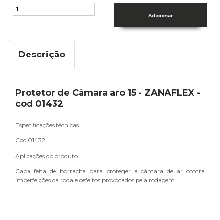
Descrição
Protetor de Câmara aro 15 - ZANAFLEX -
cod 01432
Especificações técnicas
Cod 01432
Aplicações do produto
Capa feita de borracha para proteger a câmara de ar contra
imperfeições da roda e defeitos provocados pela rodagem.