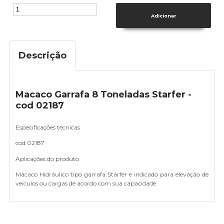
Descrição
Macaco Garrafa 8 Toneladas Starfer -
cod 02187
Especificações técnicas
cod 02187
Aplicações do produto
Macaco Hidráulico tipo garrafa Starfer é indicado para elevação de
veículos ou cargas de acordo com sua capacidade