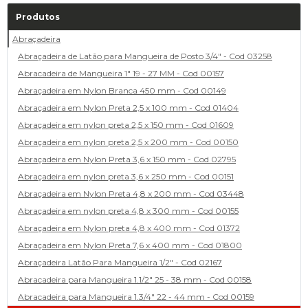
Produtos
Abraçadeira
Abraçadeira de Latão para Mangueira de Posto 3/4" - Cod 03258
Abracadeira de Mangueira 1" 19 - 27 MM - Cod 00157
Abraçadeira em Nylon Branca 450 mm - Cod 00149
Abraçadeira em Nylon Preta 2,5 x 100 mm - Cod 01404
Abraçadeira em nylon preta 2,5 x 150 mm - Cod 01609
Abraçadeira em nylon preta 2,5 x 200 mm - Cod 00150
Abraçadeira em Nylon Preta 3,6 x 150 mm - Cod 02795
Abraçadeira em nylon preta 3,6 x 250 mm - Cod 00151
Abraçadeira em Nylon Preta 4,8 x 200 mm - Cod 03448
Abraçadeira em nylon preta 4,8 x 300 mm - Cod 00155
Abraçadeira em Nylon preta 4,8 x 400 mm - Cod 01372
Abraçadeira em Nylon Preta 7,6 x 400 mm - Cod 01800
Abraçadeira Latão Para Mangueira 1/2" - Cod 02167
Abracadeira para Mangueira 1.1/2" 25 - 38 mm - Cod 00158
Abracadeira para Mangueira 1.3/4" 22 - 44 mm - Cod 00159