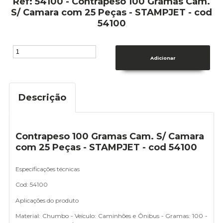
Ref: 54100 - Contrapeso 100 Gramas Cam.
S/ Camara com 25 Peças - STAMPJET - cod
54100
Descrição
Contrapeso 100 Gramas Cam. S/ Camara
com 25 Peças - STAMPJET - cod 54100
Especificações técnicas
Cod: 54100
Aplicações do produto
Material: Chumbo - Veículo: Caminhões e Ônibus - Gramas: 100 -