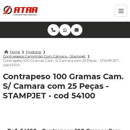
Home
❱
Produtos
❱
Contrapesos Caminhão Com Câmara - Stampjet
❱
Contrapeso 100 Gramas Cam. S/ Camara com 25 Peças - STAMPJET -
cod 54100
Contrapeso 100 Gramas Cam.
S/ Camara com 25 Peças -
STAMPJET - cod 54100