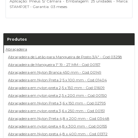
Aplicação: Pneus S/ Câmara - Embalagem: 25 unidades - Marca:
STAMPJET - Garantia: 03 meses
Produtos
Abraçadeira
Abraçadeira de Latão para Mangueira de Posto 3/4" - Cod 03258
Abracadeira de Mangueira 1" 19 - 27 MM - Cod 00157
Abraçadeira em Nylon Branca 450 mm - Cod 00149
Abraçadeira em Nylon Preta 2,5 x 100 mm - Cod 01404
Abraçadeira em nylon preta 2,5 x 150 mm - Cod 01609
Abraçadeira em nylon preta 2,5 x 200 mm - Cod 00150
Abraçadeira em Nylon Preta 3,6 x 150 mm - Cod 02795
Abraçadeira em nylon preta 3,6 x 250 mm - Cod 00151
Abraçadeira em Nylon Preta 4,8 x 200 mm - Cod 03448
Abraçadeira em nylon preta 4,8 x 300 mm - Cod 00155
Abraçadeira em Nylon preta 4,8 x 400 mm - Cod 01372