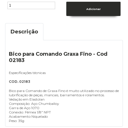
Descrição
Bico para Comando Graxa Fino - Cod
02183
Especificações técnicas
COD. 02183
Bico para Comando de Graxa Fino é muito utilizado no processo de
lubrificação de peças, mancais, barramentos e rolamentos.
Vedação em Elastolan
Composição: Aço Chumballoy
Garra de Aço 1070
Conexão: Fêmea 1/8″ NPT
Acabamento Niquelado
Peso: 35g