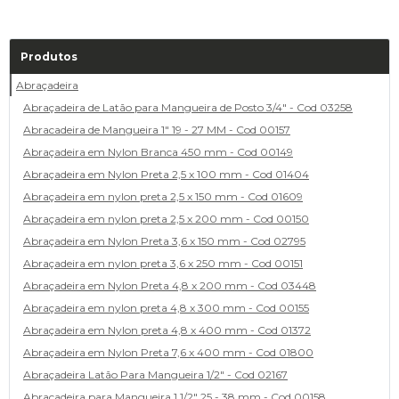
Produtos
Abraçadeira
Abraçadeira de Latão para Mangueira de Posto 3/4" - Cod 03258
Abracadeira de Mangueira 1" 19 - 27 MM - Cod 00157
Abraçadeira em Nylon Branca 450 mm - Cod 00149
Abraçadeira em Nylon Preta 2,5 x 100 mm - Cod 01404
Abraçadeira em nylon preta 2,5 x 150 mm - Cod 01609
Abraçadeira em nylon preta 2,5 x 200 mm - Cod 00150
Abraçadeira em Nylon Preta 3,6 x 150 mm - Cod 02795
Abraçadeira em nylon preta 3,6 x 250 mm - Cod 00151
Abraçadeira em Nylon Preta 4,8 x 200 mm - Cod 03448
Abraçadeira em nylon preta 4,8 x 300 mm - Cod 00155
Abraçadeira em Nylon preta 4,8 x 400 mm - Cod 01372
Abraçadeira em Nylon Preta 7,6 x 400 mm - Cod 01800
Abraçadeira Latão Para Mangueira 1/2" - Cod 02167
Abracadeira para Mangueira 1.1/2" 25 - 38 mm - Cod 00158