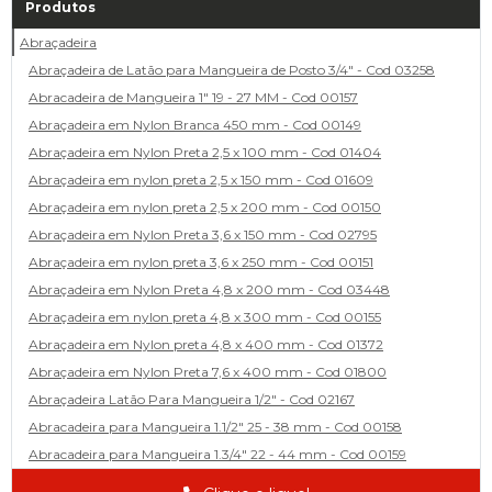
Produtos
Abraçadeira
Abraçadeira de Latão para Mangueira de Posto 3/4" - Cod 03258
Abracadeira de Mangueira 1" 19 - 27 MM - Cod 00157
Abraçadeira em Nylon Branca 450 mm - Cod 00149
Abraçadeira em Nylon Preta 2,5 x 100 mm - Cod 01404
Abraçadeira em nylon preta 2,5 x 150 mm - Cod 01609
Abraçadeira em nylon preta 2,5 x 200 mm - Cod 00150
Abraçadeira em Nylon Preta 3,6 x 150 mm - Cod 02795
Abraçadeira em nylon preta 3,6 x 250 mm - Cod 00151
Abraçadeira em Nylon Preta 4,8 x 200 mm - Cod 03448
Abraçadeira em nylon preta 4,8 x 300 mm - Cod 00155
Abraçadeira em Nylon preta 4,8 x 400 mm - Cod 01372
Abraçadeira em Nylon Preta 7,6 x 400 mm - Cod 01800
Abraçadeira Latão Para Mangueira 1/2" - Cod 02167
Abracadeira para Mangueira 1.1/2" 25 - 38 mm - Cod 00158
Abracadeira para Mangueira 1.3/4" 22 - 44 mm - Cod 00159
Abracadeira para Mangueira 1/2' 14 - 22 - Cod 02585