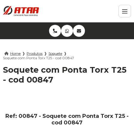
Home
❱
Produtos
❱
Soquete
❱
Soquete com Ponta Torx T25 - cod 00847
Soquete com Ponta Torx T25
- cod 00847
Ref: 00847 - Soquete com Ponta Torx T25 -
cod 00847