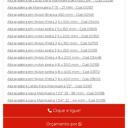
Abraçadeira de Latão para Mangueira de Posto 3/4" - Cod 03258
Abracadeira de Mangueira 1" 19 - 27 MM - Cod 00157
Abraçadeira em Nylon Branca 450 mm - Cod 00149
Abraçadeira em Nylon Preta 2,5 x 100 mm - Cod 01404
Abraçadeira em nylon preta 2,5 x 150 mm - Cod 01609
Abraçadeira em nylon preta 2,5 x 200 mm - Cod 00150
Abraçadeira em Nylon Preta 3,6 x 150 mm - Cod 02795
Abraçadeira em nylon preta 3,6 x 250 mm - Cod 00151
Abraçadeira em Nylon Preta 4,8 x 200 mm - Cod 03448
Abraçadeira em nylon preta 4,8 x 300 mm - Cod 00155
Abraçadeira em Nylon preta 4,8 x 400 mm - Cod 01372
Abraçadeira em Nylon Preta 7,6 x 400 mm - Cod 01800
Abraçadeira Latão Para Mangueira 1/2" - Cod 02167
Abracadeira para Mangueira 1.1/2" 25 - 38 mm - Cod 00158
Abracadeira para Mangueira 1.3/4" 22 - 44 mm - Cod 00159
Abracadeira para Mangueira 1/2' 14 - 22 - Cod 02585
Clique e ligue!
Abracadeira para Mangueira 1/4" 9 - 13 mm - Cod 00160
Abracadeira para Mangueira 2" 44 - 57 - Cod 02471
Orçamento por