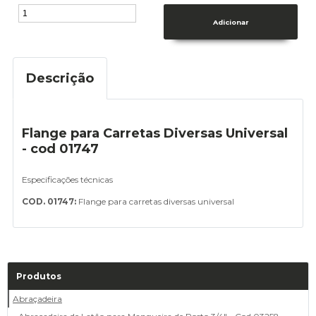
Descrição
Flange para Carretas Diversas Universal
- cod 01747
Especificações técnicas
COD. 01747:
Flange para carretas diversas universal
Produtos
Abraçadeira