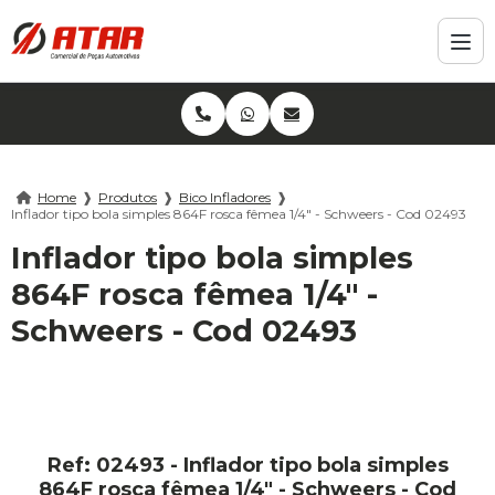
Home
❱
Produtos
❱
Bico Infladores
❱
Inflador tipo bola simples 864F rosca fêmea 1/4" - Schweers - Cod 02493
Inflador tipo bola simples
864F rosca fêmea 1/4" -
Schweers - Cod 02493
Ref: 02493 - Inflador tipo bola simples
864F rosca fêmea 1/4" - Schweers - Cod