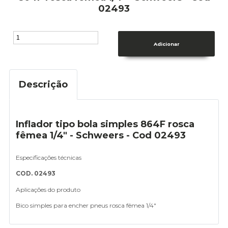
02493
Descrição
Inflador tipo bola simples 864F rosca
fêmea 1/4" - Schweers - Cod 02493
Especificações técnicas
COD. 02493
Aplicações do produto
Bico simples para encher pneus rosca fêmea 1/4"