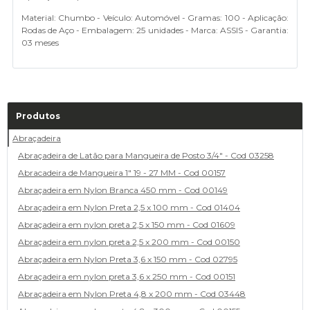
Material: Chumbo - Veículo: Automóvel - Gramas: 100 - Aplicação:
Rodas de Aço - Embalagem: 25 unidades - Marca: ASSIS - Garantia:
03 meses
Produtos
Abraçadeira
Abraçadeira de Latão para Mangueira de Posto 3/4" - Cod 03258
Abracadeira de Mangueira 1" 19 - 27 MM - Cod 00157
Abraçadeira em Nylon Branca 450 mm - Cod 00149
Abraçadeira em Nylon Preta 2,5 x 100 mm - Cod 01404
Abraçadeira em nylon preta 2,5 x 150 mm - Cod 01609
Abraçadeira em nylon preta 2,5 x 200 mm - Cod 00150
Abraçadeira em Nylon Preta 3,6 x 150 mm - Cod 02795
Abraçadeira em nylon preta 3,6 x 250 mm - Cod 00151
Abraçadeira em Nylon Preta 4,8 x 200 mm - Cod 03448