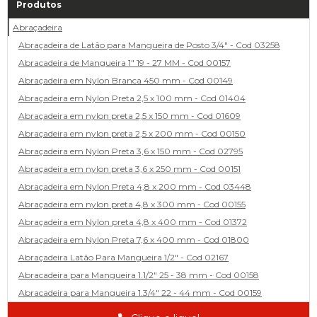
Produtos
Abraçadeira
Abraçadeira de Latão para Mangueira de Posto 3/4" - Cod 03258
Abracadeira de Mangueira 1" 19 - 27 MM - Cod 00157
Abraçadeira em Nylon Branca 450 mm - Cod 00149
Abraçadeira em Nylon Preta 2,5 x 100 mm - Cod 01404
Abraçadeira em nylon preta 2,5 x 150 mm - Cod 01609
Abraçadeira em nylon preta 2,5 x 200 mm - Cod 00150
Abraçadeira em Nylon Preta 3,6 x 150 mm - Cod 02795
Abraçadeira em nylon preta 3,6 x 250 mm - Cod 00151
Abraçadeira em Nylon Preta 4,8 x 200 mm - Cod 03448
Abraçadeira em nylon preta 4,8 x 300 mm - Cod 00155
Abraçadeira em Nylon preta 4,8 x 400 mm - Cod 01372
Abraçadeira em Nylon Preta 7,6 x 400 mm - Cod 01800
Abraçadeira Latão Para Mangueira 1/2" - Cod 02167
Abracadeira para Mangueira 1.1/2" 25 - 38 mm - Cod 00158
Abracadeira para Mangueira 1.3/4" 22 - 44 mm - Cod 00159
Abracadeira para Mangueira 1/2' 14 - 22 - Cod 02585