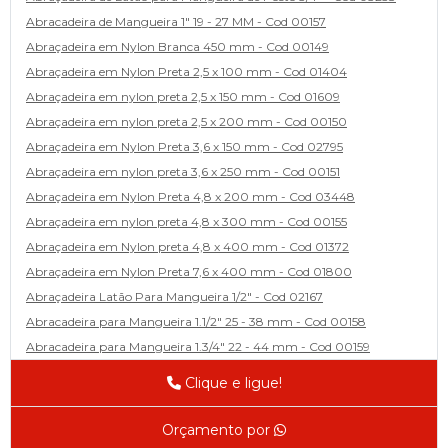
Abracadeira de Mangueira 1" 19 - 27 MM - Cod 00157
Abraçadeira em Nylon Branca 450 mm - Cod 00149
Abraçadeira em Nylon Preta 2,5 x 100 mm - Cod 01404
Abraçadeira em nylon preta 2,5 x 150 mm - Cod 01609
Abraçadeira em nylon preta 2,5 x 200 mm - Cod 00150
Abraçadeira em Nylon Preta 3,6 x 150 mm - Cod 02795
Abraçadeira em nylon preta 3,6 x 250 mm - Cod 00151
Abraçadeira em Nylon Preta 4,8 x 200 mm - Cod 03448
Abraçadeira em nylon preta 4,8 x 300 mm - Cod 00155
Abraçadeira em Nylon preta 4,8 x 400 mm - Cod 01372
Abraçadeira em Nylon Preta 7,6 x 400 mm - Cod 01800
Abraçadeira Latão Para Mangueira 1/2" - Cod 02167
Abracadeira para Mangueira 1.1/2" 25 - 38 mm - Cod 00158
Abracadeira para Mangueira 1.3/4" 22 - 44 mm - Cod 00159
Abracadeira para Mangueira 1/2' 14 - 22 - Cod 02585
Clique e ligue!
Abracadeira para Mangueira 1/4" 9 - 13 mm - Cod 00160
Abracadeira para Mangueira 2" 44 - 57 - Cod 02471
Orçamento por
Abraçadeira para mangueira 22 - 32 - Cod 02587