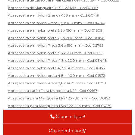
Abraçadeira de Latão para Mangueira de Posto 3/4" - Cod 03258
Abracadeira de Mangueira 1" 19 - 27 MM - Cod 00157
Abraçadeira em Nylon Branca 450 mm - Cod 00149
Abraçadeira em Nylon Preta 2,5 x 100 mm - Cod 01404
Abraçadeira em nylon preta 2,5 x 150 mm - Cod 01609
Abraçadeira em nylon preta 2,5 x 200 mm - Cod 00150
Abraçadeira em Nylon Preta 3,6 x 150 mm - Cod 02795
Abraçadeira em nylon preta 3,6 x 250 mm - Cod 00151
Abraçadeira em Nylon Preta 4,8 x 200 mm - Cod 03448
Abraçadeira em nylon preta 4,8 x 300 mm - Cod 00155
Abraçadeira em Nylon preta 4,8 x 400 mm - Cod 01372
Abraçadeira em Nylon Preta 7,6 x 400 mm - Cod 01800
Abraçadeira Latão Para Mangueira 1/2" - Cod 02167
Abracadeira para Mangueira 1.1/2" 25 - 38 mm - Cod 00158
Abracadeira para Mangueira 1.3/4" 22 - 44 mm - Cod 00159
Abracadeira para Mangueira 1/2' 14 - 22 - Cod 02585
Clique e ligue!
Abracadeira para Mangueira 1/4" 9 - 13 mm - Cod 00160
Abracadeira para Mangueira 2" 44 - 57 - Cod 02471
Orçamento por