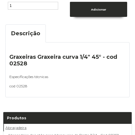
Descrição
Graxeiras Graxeira curva 1/4" 45° - cod
02528
Especificações técnicas
cod 02528
Produtos
Abraçadeira