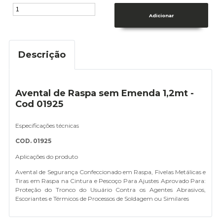
Descrição
Avental de Raspa sem Emenda 1,2mt -
Cod 01925
Especificações técnicas
COD. 01925
Aplicações do produto
Avental de Segurança Confeccionado em Raspa, Fivelas Metálicas e
Tiras em Raspa na Cintura e Pescoço Para Ajustes Aprovado Para:
Proteção do Tronco do Usuário Contra os Agentes Abrasivos,
Escoriantes e Térmicos de Processos de Soldagem ou Similares