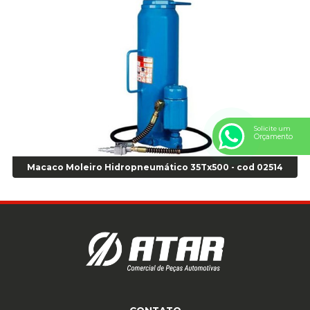
Anel Centralizador Peugeot 4pçs - Branco - Cod 01466
Anel Centralizador Renault 4pçs - Marrom - Cod 01467
Anel Centralizador Toyota 4pçs - Preto - Cod 01335
Anel Centralizador VW 4pçs - Laranja - Cod 00520
Anel de vedação Jumbo OR-224 TG - Cod: 03749
Anel de vedação Jumbo OR-449 Cod: 03752
Anel p/ montagem de pneu s/cam aro 22,5 - Cod 00166
Anel para Montagem do Pneu Sem Câmara Aro 24,5 - Cod 02935
Solicite um
Orçamento
Anel para Vedação OR 25 - Cod 01766
Anel para Vedação OR 325 - Cod 03390
Macaco Moleiro Hidropneumático 35Tx500 - cod 02514
Anel para Vedação OR 325 Nacional -Cod 01768
Anel para Vedação OR 329 - Cod 01769
Anel para Vedação OR 329 - Cod 01774
Anel para Vedação OR 333 - Cod 01770
Anel para Vedação OR 335 Importado - Cod 01771
Anel para Vedação OR 339 - Cod 01772
Anel para Vedação OR 345 - Cod 01773
Anel para Vedação OR 451 - Cod 01775