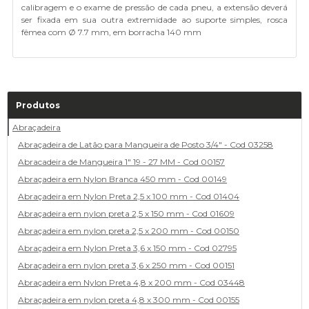
calibragem e o exame de pressão de cada pneu, a extensão deverá
ser fixada em sua outra extremidade ao suporte simples, rosca
fêmea com Ø 7.7 mm, em borracha 140 mm
Produtos
Abraçadeira
Abraçadeira de Latão para Mangueira de Posto 3/4" - Cod 03258
Abracadeira de Mangueira 1" 19 - 27 MM - Cod 00157
Abraçadeira em Nylon Branca 450 mm - Cod 00149
Abraçadeira em Nylon Preta 2,5 x 100 mm - Cod 01404
Abraçadeira em nylon preta 2,5 x 150 mm - Cod 01609
Abraçadeira em nylon preta 2,5 x 200 mm - Cod 00150
Abraçadeira em Nylon Preta 3,6 x 150 mm - Cod 02795
Abraçadeira em nylon preta 3,6 x 250 mm - Cod 00151
Abraçadeira em Nylon Preta 4,8 x 200 mm - Cod 03448
Abraçadeira em nylon preta 4,8 x 300 mm - Cod 00155