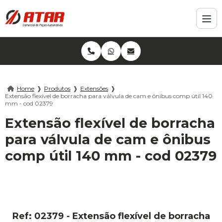
Home
❱
Produtos
❱
Extensões
❱
Extensão flexível de borracha para válvula de cam e ônibus comp útil 140
mm - cod 02379
Extensão flexível de borracha
para válvula de cam e ônibus
comp útil 140 mm - cod 02379
Ref: 02379 - Extensão flexível de borracha