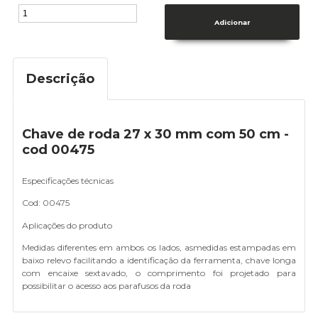
Descrição
Chave de roda 27 x 30 mm com 50 cm -
cod 00475
Especificações técnicas
Cod: 00475
Aplicações do produto
Medidas diferentes em ambos os lados, asmedidas estampadas em
baixo relevo facilitando a identificação da ferramenta, chave longa
com encaixe sextavado, o comprimento foi projetado para
possibilitar o acesso aos parafusos da roda