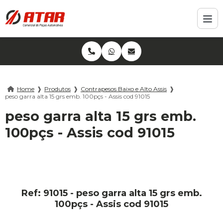
Home
❱
Produtos
❱
Contrapesos Baixo e Alto Assis
❱
peso garra alta 15 grs emb. 100pçs - Assis cod 91015
peso garra alta 15 grs emb.
100pçs - Assis cod 91015
Ref: 91015 - peso garra alta 15 grs emb.
100pçs - Assis cod 91015