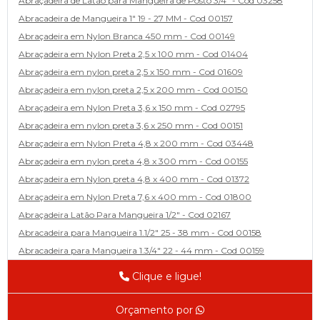
Abraçadeira de Latão para Mangueira de Posto 3/4" - Cod 03258
Abracadeira de Mangueira 1" 19 - 27 MM - Cod 00157
Abraçadeira em Nylon Branca 450 mm - Cod 00149
Abraçadeira em Nylon Preta 2,5 x 100 mm - Cod 01404
Abraçadeira em nylon preta 2,5 x 150 mm - Cod 01609
Abraçadeira em nylon preta 2,5 x 200 mm - Cod 00150
Abraçadeira em Nylon Preta 3,6 x 150 mm - Cod 02795
Abraçadeira em nylon preta 3,6 x 250 mm - Cod 00151
Abraçadeira em Nylon Preta 4,8 x 200 mm - Cod 03448
Abraçadeira em nylon preta 4,8 x 300 mm - Cod 00155
Abraçadeira em Nylon preta 4,8 x 400 mm - Cod 01372
Abraçadeira em Nylon Preta 7,6 x 400 mm - Cod 01800
Abraçadeira Latão Para Mangueira 1/2" - Cod 02167
Abracadeira para Mangueira 1.1/2" 25 - 38 mm - Cod 00158
Abracadeira para Mangueira 1.3/4" 22 - 44 mm - Cod 00159
Abracadeira para Mangueira 1/2' 14 - 22 - Cod 02585
Clique e ligue!
Abracadeira para Mangueira 1/4" 9 - 13 mm - Cod 00160
Abracadeira para Mangueira 2" 44 - 57 - Cod 02471
Orçamento por