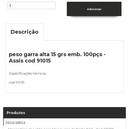
Descrição
peso garra alta 15 grs emb. 100pçs -
Assis cod 91015
Especificações técnicas
cod 91015
Produtos
Abraçadeira