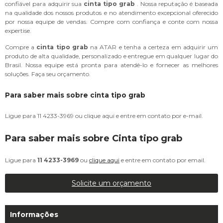
confiável para adquirir sua
cinta tipo grab
. Nossa reputação é baseada
na qualidade dos nossos produtos e no atendimento excepcional oferecido
por nossa equipe de vendas. Compre com confiança e conte com nossa
expertise.
Compre a
cinta tipo grab
na ATAR e tenha a certeza em adquirir um
produto de alta qualidade, personalizado e entregue em qualquer lugar do
Brasil. Nossa equipe está pronta para atendê-lo e fornecer as melhores
soluções. Faça seu orçamento.
Para saber mais sobre cinta tipo grab
Ligue para 11 4233-3969 ou clique aqui e entre em contato por e-mail.
Para saber mais sobre Cinta tipo grab
Ligue para
11 4233-3969
ou
clique aqui
e entre em contato por email.
Solicite um orçamento
Informações