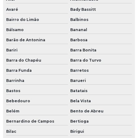
Avaré
Bady Bassitt
Bairro do Limão
Balbinos
Bálsamo
Bananal
Barão de Antonina
Barbosa
Bariri
Barra Bonita
Barra do Chapéu
Barra do Turvo
Barra Funda
Barretos
Barrinha
Barueri
Bastos
Batatais
Bebedouro
Bela Vista
Belém
Bento de Abreu
Bernardino de Campos
Bertioga
Bilac
Birigui