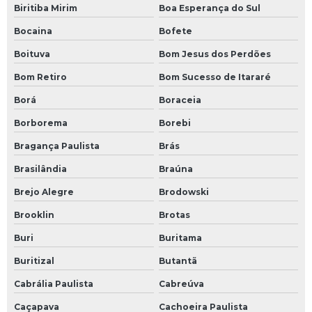
Biritiba Mirim
Boa Esperança do Sul
Bocaina
Bofete
Boituva
Bom Jesus dos Perdões
Bom Retiro
Bom Sucesso de Itararé
Borá
Boraceia
Borborema
Borebi
Bragança Paulista
Brás
Brasilândia
Braúna
Brejo Alegre
Brodowski
Brooklin
Brotas
Buri
Buritama
Buritizal
Butantã
Cabrália Paulista
Cabreúva
Caçapava
Cachoeira Paulista