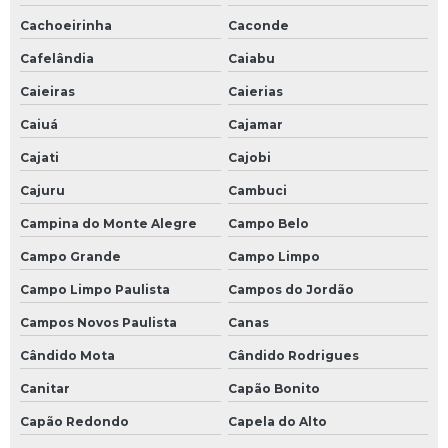
Cachoeirinha
Caconde
Cafelândia
Caiabu
Caieiras
Caierias
Caiuá
Cajamar
Cajati
Cajobi
Cajuru
Cambuci
Campina do Monte Alegre
Campo Belo
Campo Grande
Campo Limpo
Campo Limpo Paulista
Campos do Jordão
Campos Novos Paulista
Canas
Cândido Mota
Cândido Rodrigues
Canitar
Capão Bonito
Capão Redondo
Capela do Alto