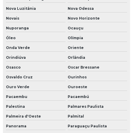
Nova Luzitânia
Nova Odessa
Novais
Novo Horizonte
Nuporanga
Ocauçu
Óleo
Olímpia
Onda Verde
Oriente
Orindiúva
Orlândia
Osasco
Oscar Bressane
Osvaldo Cruz
Ourinhos
Ouro Verde
Ouroeste
Pacaembu
Pacaembú
Palestina
Palmares Paulista
Palmeira d'Oeste
Palmital
Panorama
Paraguaçu Paulista