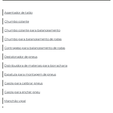
Assentador de talão
Chumbo colante
Chumbo colante para balanceamento
Chumbo para balanceamento de rodas
Contrapeso para balanceamento de rodas
Destalonador de pneus
Distribuidora de materiais para borracharia
Espatula para montagem de pneus
Gaiola para calibrar pneus
Gaiola para encher pneu
Manchão vipal
Marcador de pneu