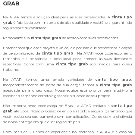
GRAB
Na ATAR temos a solução ideal para as suas necessidades. A
cinta tipo
grab
é fabricada com materiais de alta qualidade e resistência, garantindo
segurança e durabilidade.
Personalize sua
cinta tipo grab
de acordo com suas necessidades.
Entendemos que cada projeto é único, e é por isso que oferecemos a opção
de personalização da
cinta tipo grab
. Na ATAR você pode escolher o
tamanho e a resistência a peso ideal para atender às suas demandas
específicas. Conte com uma
cinta tipo grab
sob medida para o seu
trabalho.
Na ATAR, temos uma ampla variedade de
cinta tipo grab
,
independentemente do porte da sua carga, temos a
cinta tipo grab
adequada para o seu caso. Nossa equipe está pronta para ajudá-lo a
escolher o tamanho correto e garantir o sucesso do seu projeto.
Não importa onde você esteja no Brasil, a ATAR enviará a
cinta tipo
grab
até você. Nosso processo de envio é rápido e seguro, garantindo que
você receba seu equipamento sem complicações. Conte com a eficiência
da nossa entrega em qualquer região do país.
Com mais de 20 anos de experiência no mercado, a ATAR é a escolha