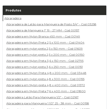
Produtos
Abraçadeira
Abraçadeira de Latão para Mangueira de Posto 3/4" - Cod 03258
Abracadeira de Mangueira 1" 19 - 27 MM - Cod 00157
Abraçadeira em Nylon Branca 450 mm - Cod 00149
Abraçadeira em Nylon Preta 2,5 x 100 mm - Cod 01404
Abraçadeira em nylon preta 2,5 x 150 mm - Cod 01609
Abraçadeira em nylon preta 2,5 x 200 mm - Cod 00150
Abraçadeira em Nylon Preta 3,6 x 150 mm - Cod 02795
Abraçadeira em nylon preta 3,6 x 250 mm - Cod 00151
Abraçadeira em Nylon Preta 4,8 x 200 mm - Cod 03448
Abraçadeira em nylon preta 4,8 x 300 mm - Cod 00155
Abraçadeira em Nylon preta 4,8 x 400 mm - Cod 01372
Abraçadeira em Nylon Preta 7,6 x 400 mm - Cod 01800
Abraçadeira Latão Para Mangueira 1/2" - Cod 02167
Abracadeira para Mangueira 1.1/2" 25 - 38 mm - Cod 00158