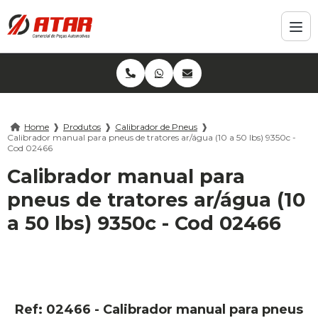
Home
❱
Produtos
❱
Calibrador de Pneus
❱
Calibrador manual para pneus de tratores ar/água (10 a 50 lbs) 9350c -
Cod 02466
Calibrador manual para
pneus de tratores ar/água (10
a 50 lbs) 9350c - Cod 02466
Ref: 02466 - Calibrador manual para pneus