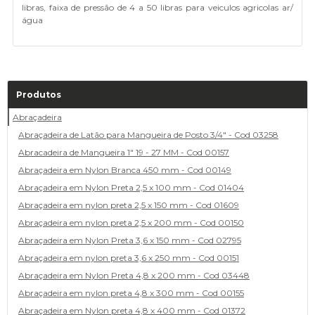
libras, faixa de pressão de 4 a 50 libras para veiculos agricolas ar/
água
Produtos
Abraçadeira
Abraçadeira de Latão para Mangueira de Posto 3/4" - Cod 03258
Abracadeira de Mangueira 1" 19 - 27 MM - Cod 00157
Abraçadeira em Nylon Branca 450 mm - Cod 00149
Abraçadeira em Nylon Preta 2,5 x 100 mm - Cod 01404
Abraçadeira em nylon preta 2,5 x 150 mm - Cod 01609
Abraçadeira em nylon preta 2,5 x 200 mm - Cod 00150
Abraçadeira em Nylon Preta 3,6 x 150 mm - Cod 02795
Abraçadeira em nylon preta 3,6 x 250 mm - Cod 00151
Abraçadeira em Nylon Preta 4,8 x 200 mm - Cod 03448
Abraçadeira em nylon preta 4,8 x 300 mm - Cod 00155
Abraçadeira em Nylon preta 4,8 x 400 mm - Cod 01372