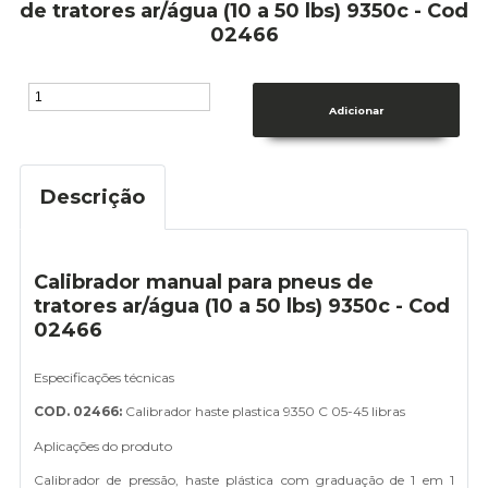
de tratores ar/água (10 a 50 lbs) 9350c - Cod
02466
Descrição
Calibrador manual para pneus de
tratores ar/água (10 a 50 lbs) 9350c - Cod
02466
Especificações técnicas
COD. 02466:
Calibrador haste plastica 9350 C 05-45 libras
Aplicações do produto
Calibrador de pressão, haste plástica com graduação de 1 em 1