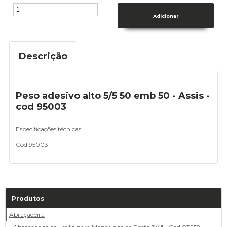
Descrição
Peso adesivo alto 5/5 50 emb 50 - Assis -
cod 95003
Especificações técnicas
Cod 95003
Produtos
Abraçadeira