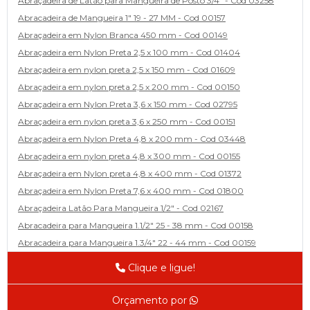
Abraçadeira de Latão para Mangueira de Posto 3/4" - Cod 03258
Abracadeira de Mangueira 1" 19 - 27 MM - Cod 00157
Abraçadeira em Nylon Branca 450 mm - Cod 00149
Abraçadeira em Nylon Preta 2,5 x 100 mm - Cod 01404
Abraçadeira em nylon preta 2,5 x 150 mm - Cod 01609
Abraçadeira em nylon preta 2,5 x 200 mm - Cod 00150
Abraçadeira em Nylon Preta 3,6 x 150 mm - Cod 02795
Abraçadeira em nylon preta 3,6 x 250 mm - Cod 00151
Abraçadeira em Nylon Preta 4,8 x 200 mm - Cod 03448
Abraçadeira em nylon preta 4,8 x 300 mm - Cod 00155
Abraçadeira em Nylon preta 4,8 x 400 mm - Cod 01372
Abraçadeira em Nylon Preta 7,6 x 400 mm - Cod 01800
Abraçadeira Latão Para Mangueira 1/2" - Cod 02167
Abracadeira para Mangueira 1.1/2" 25 - 38 mm - Cod 00158
Abracadeira para Mangueira 1.3/4" 22 - 44 mm - Cod 00159
Abracadeira para Mangueira 1/2' 14 - 22 - Cod 02585
Clique e ligue!
Abracadeira para Mangueira 1/4" 9 - 13 mm - Cod 00160
Abracadeira para Mangueira 2" 44 - 57 - Cod 02471
Orçamento por