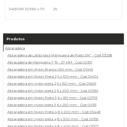
345303
R 303
150 x 70
25
Produtos
Abraçadeira
Abraçadeira de Latão para Mangueira de Posto 3/4" - Cod 03258
Abracadeira de Mangueira 1" 19 - 27 MM - Cod 00157
Abraçadeira em Nylon Branca 450 mm - Cod 00149
Abraçadeira em Nylon Preta 2,5 x 100 mm - Cod 01404
Abraçadeira em nylon preta 2,5 x 150 mm - Cod 01609
Abraçadeira em nylon preta 2,5 x 200 mm - Cod 00150
Abraçadeira em Nylon Preta 3,6 x 150 mm - Cod 02795
Abraçadeira em nylon preta 3,6 x 250 mm - Cod 00151
Abraçadeira em Nylon Preta 4,8 x 200 mm - Cod 03448
Abraçadeira em nylon preta 4,8 x 300 mm - Cod 00155
Abraçadeira em Nylon preta 4,8 x 400 mm - Cod 01372