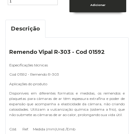
Descrição
Remendo Vipal R-303 - Cod 01592
Especificações técnicas
Cod 01592 - Remendo R-303
Aplicações do produto
Disponíveis em diferentes formatos e medidas, os remendos e
plaquetas para câmaras de ar têm espessura extrafina e poder de
expansão que acompanha a elasticidade da câmara, não criando
calosidades. Utilizam a vulcanização química (sistema a frio), que
não submete as câmaras de ar ao calor, prolongando sua vida útil.
Cód.
Ref.
Medida (mm)
Unid./Emb