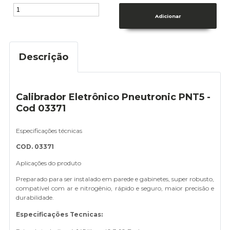
Descrição
Calibrador Eletrônico Pneutronic PNT5 -
Cod 03371
Especificações técnicas
COD. 03371
Aplicações do produto
Preparado para ser instalado em parede e gabinetes, super robusto,
compatível com ar e nitrogênio, rápido e seguro, maior precisão e
durabilidade.
Especificações Tecnicas: