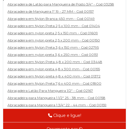
Abraçadeira de Latão para Mangueira de Posto 3/4" - Cod 03258
Abracadeira de Mangueira 1" 19 - 27 MM - Cod 00157
Abraçadeira em Nylon Branca 450 mm - Cod 00149
Abraçadeira em Nylon Preta 2,5 x 100 mm - Cod 01404
Abraçadeira em nylon preta 2,5 x 150 mm - Cod 01609
Abraçadeira em nylon preta 2,5 x 200 mm - Cod 00150
Abraçadeira em Nylon Preta 3,6 x 150 mm - Cod 02795
Abraçadeira em nylon preta 3,6 x 250 mm - Cod 00151
Abraçadeira em Nylon Preta 4,8 x 200 mm - Cod 03448
Abraçadeira em nylon preta 4,8 x 300 mm - Cod 00155
Abraçadeira em Nylon preta 4,8 x 400 mm - Cod 01372
Abraçadeira em Nylon Preta 7,6 x 400 mm - Cod 01800
Abraçadeira Latão Para Mangueira 1/2" - Cod 02167
Abracadeira para Mangueira 1.1/2" 25 - 38 mm - Cod 00158
Abracadeira para Mangueira 1.3/4" 22 - 44 mm - Cod 00159
Abracadeira para Mangueira 1/2' 14 - 22 - Cod 02585
Clique e ligue!
Abracadeira para Mangueira 1/4" 9 - 13 mm - Cod 00160
Abracadeira para Mangueira 2" 44 - 57 - Cod 02471