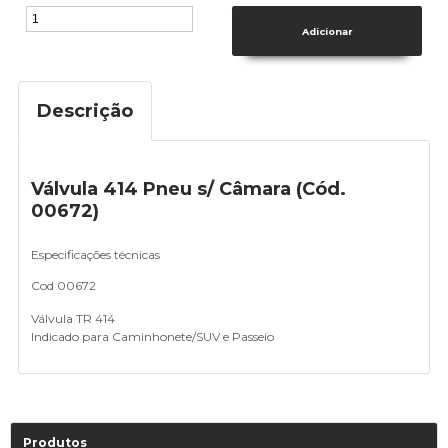
Descrição
Válvula 414 Pneu s/ Câmara (Cód.
00672)
Especificações técnicas
Cod 00672
Válvula TR 414
Indicado para Caminhonete/SUV e Passeio
Produtos