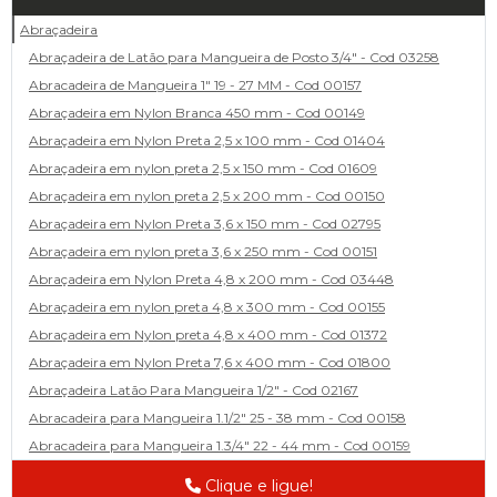
Abraçadeira
Abraçadeira de Latão para Mangueira de Posto 3/4" - Cod 03258
Abracadeira de Mangueira 1" 19 - 27 MM - Cod 00157
Abraçadeira em Nylon Branca 450 mm - Cod 00149
Abraçadeira em Nylon Preta 2,5 x 100 mm - Cod 01404
Abraçadeira em nylon preta 2,5 x 150 mm - Cod 01609
Abraçadeira em nylon preta 2,5 x 200 mm - Cod 00150
Abraçadeira em Nylon Preta 3,6 x 150 mm - Cod 02795
Abraçadeira em nylon preta 3,6 x 250 mm - Cod 00151
Abraçadeira em Nylon Preta 4,8 x 200 mm - Cod 03448
Abraçadeira em nylon preta 4,8 x 300 mm - Cod 00155
Abraçadeira em Nylon preta 4,8 x 400 mm - Cod 01372
Abraçadeira em Nylon Preta 7,6 x 400 mm - Cod 01800
Abraçadeira Latão Para Mangueira 1/2" - Cod 02167
Abracadeira para Mangueira 1.1/2" 25 - 38 mm - Cod 00158
Abracadeira para Mangueira 1.3/4" 22 - 44 mm - Cod 00159
Abracadeira para Mangueira 1/2' 14 - 22 - Cod 02585
Clique e ligue!