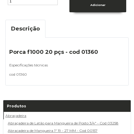
Descrição
Porca f1000 20 pçs - cod 01360
Especificações técnicas
cod 01360
Produtos
Abraçadeira
Abraçadeira de Latão para Mangueira de Posto 3/4" - Cod 03258
Abracadeira de Mangueira 1" 19 - 27 MM - Cod 00157