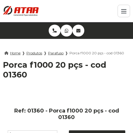
Home
❱
Produtos
❱
Parafuso
❱
Porca f1000 20 pçs - cod 01360
Porca f1000 20 pçs - cod
01360
Ref: 01360 - Porca f1000 20 pçs - cod
01360