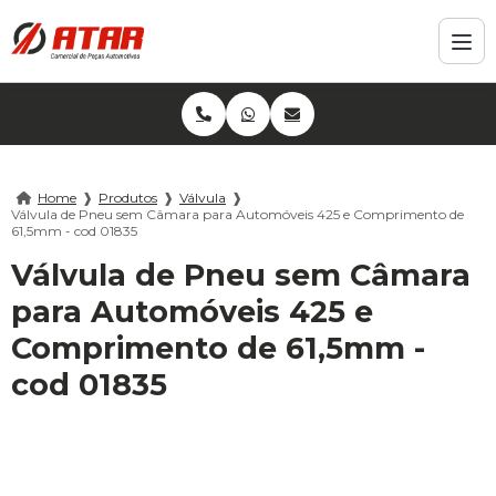
Home
❱
Produtos
❱
Válvula
❱
Válvula de Pneu sem Câmara para Automóveis 425 e Comprimento de
61,5mm - cod 01835
Válvula de Pneu sem Câmara
para Automóveis 425 e
Comprimento de 61,5mm -
cod 01835