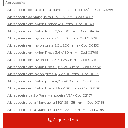
Abraçadeira
Abraçadeira de Latão para Mangueira de Posto 3/4" - Cod 03258
Abracadeira de Mangueira 1" 19 - 27 MM - Cod 00157
Abraçadeira em Nylon Branca 450 mm - Cod 00149
Abraçadeira em Nylon Preta 2,5 x 100 mm - Cod 01404
Abraçadeira em nylon preta 2,5 x 150 mm - Cod 01609
Abraçadeira em nylon preta 2,5 x 200 mm - Cod 00150
Abraçadeira em Nylon Preta 3,6 x 150 mm - Cod 02795
Abraçadeira em nylon preta 3,6 x 250 mm - Cod 00151
Abraçadeira em Nylon Preta 4,8 x 200 mm - Cod 03448
Abraçadeira em nylon preta 4,8 x 300 mm - Cod 00155
Abraçadeira em Nylon preta 4,8 x 400 mm - Cod 01372
Abraçadeira em Nylon Preta 7,6 x 400 mm - Cod 01800
Abraçadeira Latão Para Mangueira 1/2" - Cod 02167
Abracadeira para Mangueira 1.1/2" 25 - 38 mm - Cod 00158
Abracadeira para Mangueira 1.3/4" 22 - 44 mm - Cod 00159
Abracadeira para Mangueira 1/2' 14 - 22 - Cod 02585
Clique e ligue!
Abracadeira para Mangueira 1/4" 9 - 13 mm - Cod 00160