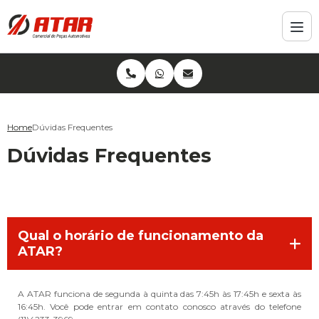
Home
Dúvidas Frequentes
Dúvidas Frequentes
Qual o horário de funcionamento da
ATAR?
A ATAR funciona de segunda à quinta das 7:45h às 17:45h e sexta às
16:45h. Você pode entrar em contato conosco através do telefone