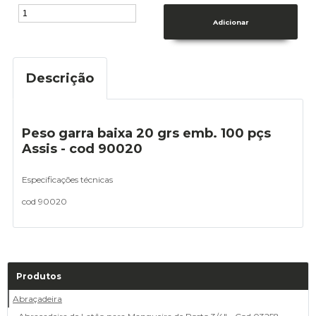
Descrição
Peso garra baixa 20 grs emb. 100 pçs
Assis - cod 90020
Especificações técnicas
cod 90020
Produtos
Abraçadeira