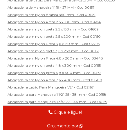
Abraçadeira de Latão para Mangueira de Posto 3/4" - Cod 03258
Abracadeira de Mangueira 1" 19 - 27 MM - Cod 00157
Abraçadeira em Nylon Branca 450 mm - Cod 00149
Abraçadeira em Nylon Preta 2,5 x 100 mm - Cod 01404
Abraçadeira em nylon preta 2,5 x 150 mm - Cod 01609
Abraçadeira em nylon preta 2,5 x 200 mm - Cod 00150
Abraçadeira em Nylon Preta 3,6 x 150 mm - Cod 02795
Abraçadeira em nylon preta 3,6 x 250 mm - Cod 00151
Abraçadeira em Nylon Preta 4,8 x 200 mm - Cod 03448
Abraçadeira em nylon preta 4,8 x 300 mm - Cod 00155
Abraçadeira em Nylon preta 4,8 x 400 mm - Cod 01372
Abraçadeira em Nylon Preta 7,6 x 400 mm - Cod 01800
Abraçadeira Latão Para Mangueira 1/2" - Cod 02167
Abracadeira para Mangueira 1.1/2" 25 - 38 mm - Cod 00158
Abracadeira para Mangueira 1.3/4" 22 - 44 mm - Cod 00159
Abracadeira para Mangueira 1/2' 14 - 22 - Cod 02585
Clique e ligue!
Abracadeira para Mangueira 1/4" 9 - 13 mm - Cod 00160
Abracadeira para Mangueira 2" 44 - 57 - Cod 02471
Orçamento por