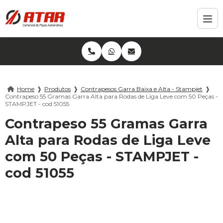
Home
❱
Produtos
❱
Contrapesos Garra Baixa e Alta - Stampjet
❱
Contrapeso 55 Gramas Garra Alta para Rodas de Liga Leve com 50 Peças -
STAMPJET - cod 51055
Contrapeso 55 Gramas Garra
Alta para Rodas de Liga Leve
com 50 Peças - STAMPJET -
cod 51055