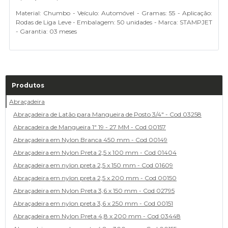
Material: Chumbo - Veículo: Automóvel - Gramas: 55 - Aplicação:
Rodas de Liga Leve - Embalagem: 50 unidades - Marca: STAMPJET
- Garantia: 03 meses
Produtos
Abraçadeira
Abraçadeira de Latão para Mangueira de Posto 3/4" - Cod 03258
Abracadeira de Mangueira 1" 19 - 27 MM - Cod 00157
Abraçadeira em Nylon Branca 450 mm - Cod 00149
Abraçadeira em Nylon Preta 2,5 x 100 mm - Cod 01404
Abraçadeira em nylon preta 2,5 x 150 mm - Cod 01609
Abraçadeira em nylon preta 2,5 x 200 mm - Cod 00150
Abraçadeira em Nylon Preta 3,6 x 150 mm - Cod 02795
Abraçadeira em nylon preta 3,6 x 250 mm - Cod 00151
Abraçadeira em Nylon Preta 4,8 x 200 mm - Cod 03448