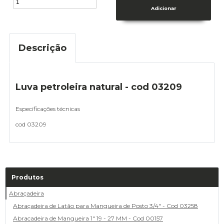
Descrição
Luva petroleira natural - cod 03209
Especificações técnicas
cod 03209
Produtos
Abraçadeira
Abraçadeira de Latão para Mangueira de Posto 3/4" - Cod 03258
Abracadeira de Mangueira 1" 19 - 27 MM - Cod 00157