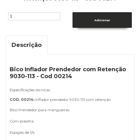
Descrição
Bico Inflador Prendedor com Retenção
9030-113 - Cod 00214
Especificações técnicas
COD. 00214:
Inflador prendedor 9030.113 com retenção
Bico Prendedor para mangueiras
Com presilha
Espigão de 1/4