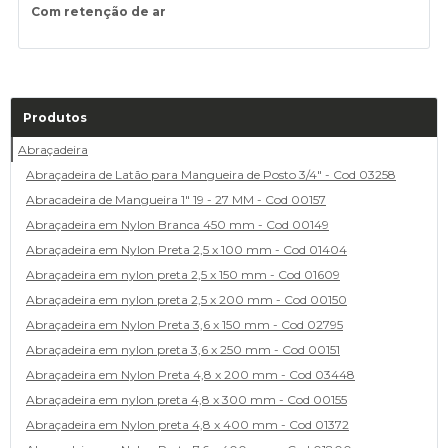
Com retenção de ar
Produtos
Abraçadeira
Abraçadeira de Latão para Mangueira de Posto 3/4" - Cod 03258
Abracadeira de Mangueira 1" 19 - 27 MM - Cod 00157
Abraçadeira em Nylon Branca 450 mm - Cod 00149
Abraçadeira em Nylon Preta 2,5 x 100 mm - Cod 01404
Abraçadeira em nylon preta 2,5 x 150 mm - Cod 01609
Abraçadeira em nylon preta 2,5 x 200 mm - Cod 00150
Abraçadeira em Nylon Preta 3,6 x 150 mm - Cod 02795
Abraçadeira em nylon preta 3,6 x 250 mm - Cod 00151
Abraçadeira em Nylon Preta 4,8 x 200 mm - Cod 03448
Abraçadeira em nylon preta 4,8 x 300 mm - Cod 00155
Abraçadeira em Nylon preta 4,8 x 400 mm - Cod 01372