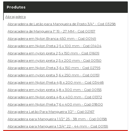
Produtos
Abraçadeira
Abraçadeira de Latão para Mangueira de Posto 3/4" - Cod 03258
Abracadeira de Mangueira 1" 19 - 27 MM - Cod 00157
Abraçadeira em Nylon Branca 450 mm - Cod 00149
Abraçadeira em Nylon Preta 2,5 x 100 mm - Cod 01404
Abraçadeira em nylon preta 2,5 x 150 mm - Cod 01609
Abraçadeira em nylon preta 2,5 x 200 mm - Cod 00150
Abraçadeira em Nylon Preta 3,6 x 150 mm - Cod 02795
Abraçadeira em nylon preta 3,6 x 250 mm - Cod 00151
Abraçadeira em Nylon Preta 4,8 x 200 mm - Cod 03448
Abraçadeira em nylon preta 4,8 x 300 mm - Cod 00155
Abraçadeira em Nylon preta 4,8 x 400 mm - Cod 01372
Abraçadeira em Nylon Preta 7,6 x 400 mm - Cod 01800
Abraçadeira Latão Para Mangueira 1/2" - Cod 02167
Abracadeira para Mangueira 1.1/2" 25 - 38 mm - Cod 00158
Abracadeira para Mangueira 1.3/4" 22 - 44 mm - Cod 00159