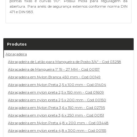
pontas fixas e curvas 90º. Possui mola para regulagem da
abertura. Para anéis de segurança externos conforme norma DIN
471 e DIN 983.
Produtos
Abraçadeira
Abraçadeira de Latão para Mangueira de Posto 3/4" - Cod 03258
Abracadeira de Mangueira 1" 19 - 27 MM - Cod 00157
Abraçadeira em Nylon Branca 450 mm - Cod 00149
Abraçadeira em Nylon Preta 2,5 x 100 mm - Cod 01404
Abraçadeira em nylon preta 2,5 x 150 mm - Cod 01609
Abraçadeira em nylon preta 2,5 x 200 mm - Cod 00150
Abraçadeira em Nylon Preta 3,6 x 150 mm - Cod 02795
Abraçadeira em nylon preta 3,6 x 250 mm - Cod 00151
Abraçadeira em Nylon Preta 4,8 x 200 mm - Cod 03448
Abraçadeira em nylon preta 4,8 x 300 mm - Cod 00155