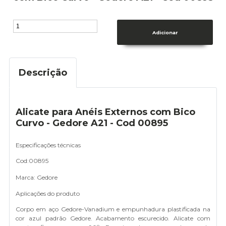
Descrição
Alicate para Anéis Externos com Bico
Curvo - Gedore A21 - Cod 00895
Especificações técnicas
Cod:00895
Marca: Gedore
Aplicações do produto
Corpo em aço Gedore-Vanadium e empunhadura plastificada na
cor azul padrão Gedore. Acabamento escurecido. Alicate com