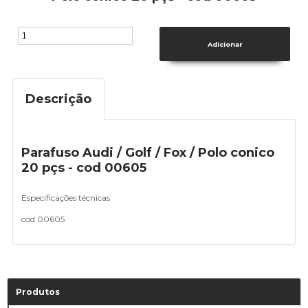
Descrição
Parafuso Audi / Golf / Fox / Polo conico
20 pçs - cod 00605
Especificações técnicas
cod 00605
Produtos