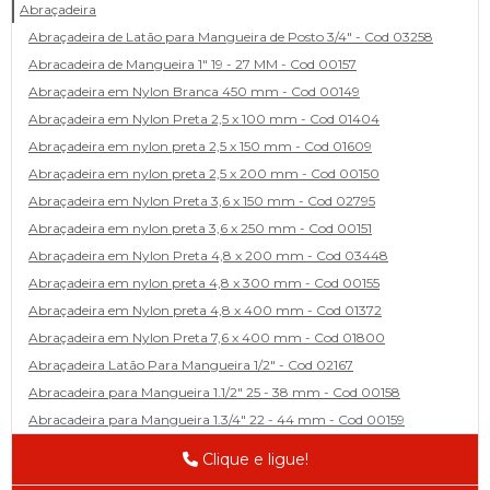
Abraçadeira
Abraçadeira de Latão para Mangueira de Posto 3/4" - Cod 03258
Abracadeira de Mangueira 1" 19 - 27 MM - Cod 00157
Abraçadeira em Nylon Branca 450 mm - Cod 00149
Abraçadeira em Nylon Preta 2,5 x 100 mm - Cod 01404
Abraçadeira em nylon preta 2,5 x 150 mm - Cod 01609
Abraçadeira em nylon preta 2,5 x 200 mm - Cod 00150
Abraçadeira em Nylon Preta 3,6 x 150 mm - Cod 02795
Abraçadeira em nylon preta 3,6 x 250 mm - Cod 00151
Abraçadeira em Nylon Preta 4,8 x 200 mm - Cod 03448
Abraçadeira em nylon preta 4,8 x 300 mm - Cod 00155
Abraçadeira em Nylon preta 4,8 x 400 mm - Cod 01372
Abraçadeira em Nylon Preta 7,6 x 400 mm - Cod 01800
Abraçadeira Latão Para Mangueira 1/2" - Cod 02167
Abracadeira para Mangueira 1.1/2" 25 - 38 mm - Cod 00158
Abracadeira para Mangueira 1.3/4" 22 - 44 mm - Cod 00159
Abracadeira para Mangueira 1/2' 14 - 22 - Cod 02585
Clique e ligue!
Abracadeira para Mangueira 1/4" 9 - 13 mm - Cod 00160