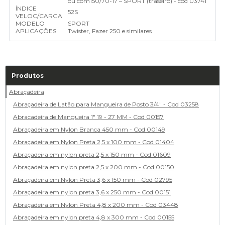
ou com
150/70-17 – SPORT (traseiro) - cod 03741
ÍNDICE
52S
VELOC/CARGA
MODELO
SPORT
APLICAÇÕES
Twister, Fazer 250 e similares
Produtos
Abraçadeira
Abraçadeira de Latão para Mangueira de Posto 3/4" - Cod 03258
Abracadeira de Mangueira 1" 19 - 27 MM - Cod 00157
Abraçadeira em Nylon Branca 450 mm - Cod 00149
Abraçadeira em Nylon Preta 2,5 x 100 mm - Cod 01404
Abraçadeira em nylon preta 2,5 x 150 mm - Cod 01609
Abraçadeira em nylon preta 2,5 x 200 mm - Cod 00150
Abraçadeira em Nylon Preta 3,6 x 150 mm - Cod 02795
Abraçadeira em nylon preta 3,6 x 250 mm - Cod 00151
Abraçadeira em Nylon Preta 4,8 x 200 mm - Cod 03448
Abraçadeira em nylon preta 4,8 x 300 mm - Cod 00155