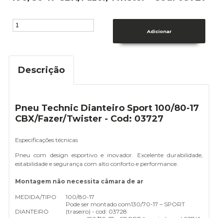
Descrição
Pneu Technic Dianteiro Sport 100/80-17
CBX/Fazer/Twister - Cod: 03727
Especificações técnicas
Pneu com design esportivo e inovador. Excelente durabilidade,
estabilidade e segurança com alto conforto e performance.
Montagem não necessita câmara de ar
MEDIDA/TIPO
100/80-17
Pode ser montado com
130/70-17 – SPORT
DIANTEIRO
(traseiro) - cod: 03728