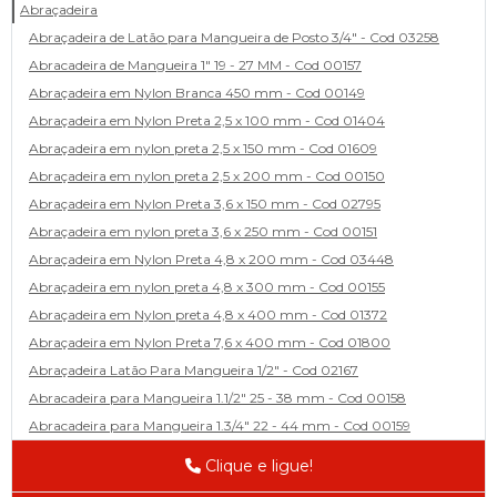
Abraçadeira
Abraçadeira de Latão para Mangueira de Posto 3/4" - Cod 03258
Abracadeira de Mangueira 1" 19 - 27 MM - Cod 00157
Abraçadeira em Nylon Branca 450 mm - Cod 00149
Abraçadeira em Nylon Preta 2,5 x 100 mm - Cod 01404
Abraçadeira em nylon preta 2,5 x 150 mm - Cod 01609
Abraçadeira em nylon preta 2,5 x 200 mm - Cod 00150
Abraçadeira em Nylon Preta 3,6 x 150 mm - Cod 02795
Abraçadeira em nylon preta 3,6 x 250 mm - Cod 00151
Abraçadeira em Nylon Preta 4,8 x 200 mm - Cod 03448
Abraçadeira em nylon preta 4,8 x 300 mm - Cod 00155
Abraçadeira em Nylon preta 4,8 x 400 mm - Cod 01372
Abraçadeira em Nylon Preta 7,6 x 400 mm - Cod 01800
Abraçadeira Latão Para Mangueira 1/2" - Cod 02167
Abracadeira para Mangueira 1.1/2" 25 - 38 mm - Cod 00158
Abracadeira para Mangueira 1.3/4" 22 - 44 mm - Cod 00159
Abracadeira para Mangueira 1/2' 14 - 22 - Cod 02585
Clique e ligue!
Abracadeira para Mangueira 1/4" 9 - 13 mm - Cod 00160