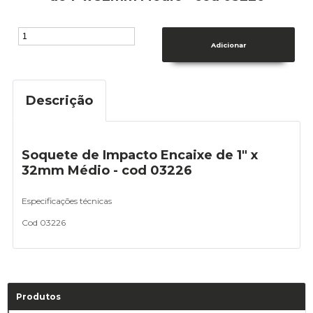
Descrição
Soquete de Impacto Encaixe de 1" x
32mm Médio - cod 03226
Especificações técnicas
Cod 03226
Produtos